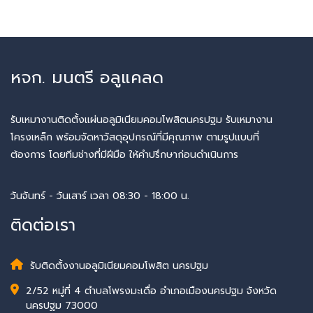
หจก. มนตรี อลูแคลด
รับเหมางานติดตั้งแผ่นอลูมิเนียมคอมโพสิตนครปฐม รับเหมางาน
โครงเหล็ก พร้อมจัดหาวัสดุอุปกรณ์ที่มีคุณภาพ ตามรูปแบบที่
ต้องการ โดยทีมช่างที่มีฝีมือ ให้คำปรึกษาก่อนดำเนินการ
วันจันทร์ - วันเสาร์ เวลา 08:30 - 18:00 น.
ติดต่อเรา
รับติดตั้งงานอลูมิเนียมคอมโพสิต นครปฐม
2/52 หมู่ที่ 4 ตำบลโพรงมะเดื่อ อำเภอเมืองนครปฐม จังหวัด
นครปฐม 73000