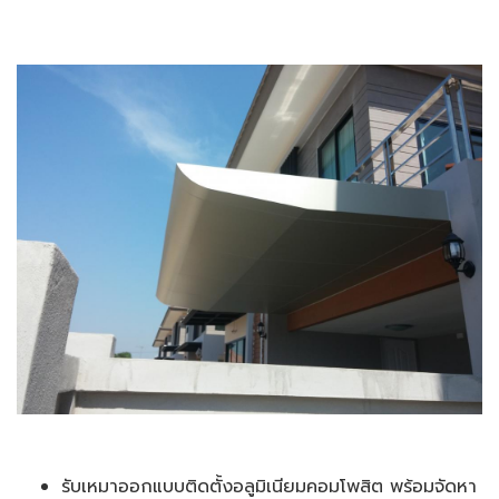
รับเหมาออกแบบติดตั้งอลูมิเนียมคอมโพสิต พร้อมจัดหา