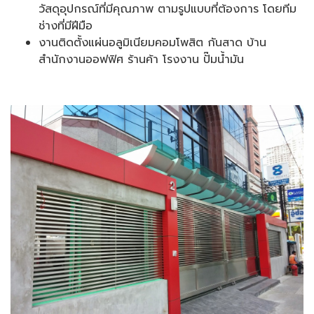
วัสดุอุปกรณ์ที่มีคุณภาพ ตามรูปแบบที่ต้องการ โดยทีม
ช่างที่มีฝีมือ
งานติดตั้งแผ่นอลูมิเนียมคอมโพสิต กันสาด บ้าน
สำนักงานออฟฟิศ ร้านค้า โรงงาน ปั๊มน้ำมัน