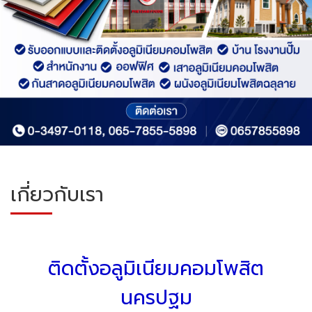
เกี่ยวกับเรา
ติดตั้งอลูมิเนียมคอมโพสิต
นครปฐม