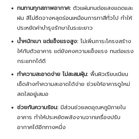
ทนทานทุกสภาพอากาศ:
ตัวแผ่นทนต่อแสงแดดและ
ฝน สีไม่ซีดจางหลุดร่อนเหมือนการทาสีทั่วไป ทำให้
ประหยัดค่าบำรุงรักษาในระยะยาว
น้ำหนักเบา แต่แข็งแรงสูง:
ไม่เพิ่มภาระโครงสร้าง
ให้กับตัวอาคาร แต่ยังคงความแข็งแรง ทนต่อแรง
กระแทกได้ดี
ทำความสะอาดง่าย ไม่สะสมฝุ่น:
พื้นผิวเรียบเนียน
เช็ดล้างทำความสะอาดได้ง่าย ช่วยให้อาคารดูใหม่
สดใสอยู่เสมอ
ช่วยกันความร้อน:
มีส่วนช่วยลดอุณหภูมิภายใน
อาคาร ทำให้ประหยัดพลังงานจากเครื่องปรับ
อากาศได้อีกทางหนึ่ง