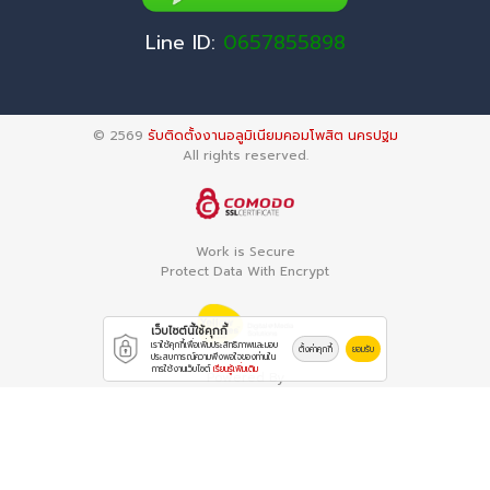
Line ID:
0657855898
© 2569
รับติดตั้งงานอลูมิเนียมคอมโพสิต นครปฐม
All rights reserved.
Work is Secure
Protect Data With Encrypt
เว็บไซต์นี้ใช้คุกกี้
เราใช้คุกกี้เพื่อเพิ่มประสิทธิภาพและมอบ
ตั้งค่าคุกกี้
ยอมรับ
ประสบการณ์ความพึงพอใจของท่านใน
การใช้งานเว็บไซต์
เรียนรู้เพิ่มเติม
Powered By
Thailand YellowPages