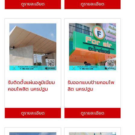
ดูรายละเอียด
ดูรายละเอียด
รับติดตั้งแผ่นอลูมิเนียม
รับออกแบบป้ายคอมโพ
คอมโพสิต นครปฐม
สิต นครปฐม
ดูรายละเอียด
ดูรายละเอียด